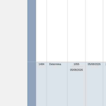
1484
Determina
1055
05/08/2026
05/08/2026