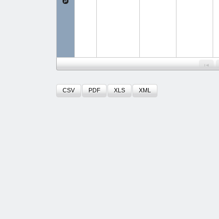
CSV
PDF
XLS
XML