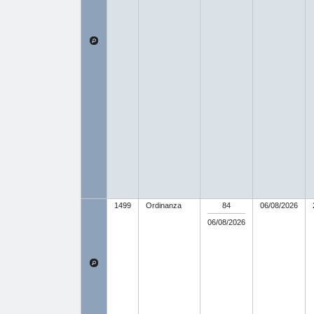
1499
Ordinanza
84
06/08/2026
06/08/2026