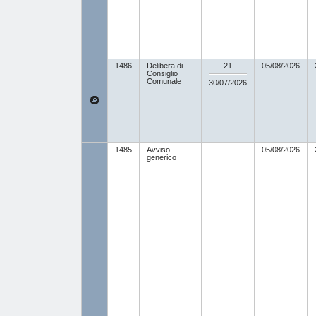
1486
Delibera di
21
05/08/2026
Consiglio
Comunale
30/07/2026
1485
Avviso
05/08/2026
generico