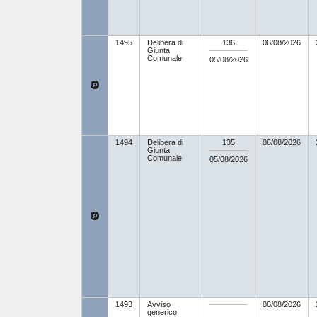
1495
Delibera di
136
06/08/2026
Giunta
Comunale
05/08/2026
1494
Delibera di
135
06/08/2026
Giunta
Comunale
05/08/2026
1493
Avviso
06/08/2026
generico