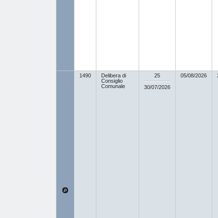
1490
Delibera di
25
05/08/2026
Consiglio
Comunale
30/07/2026