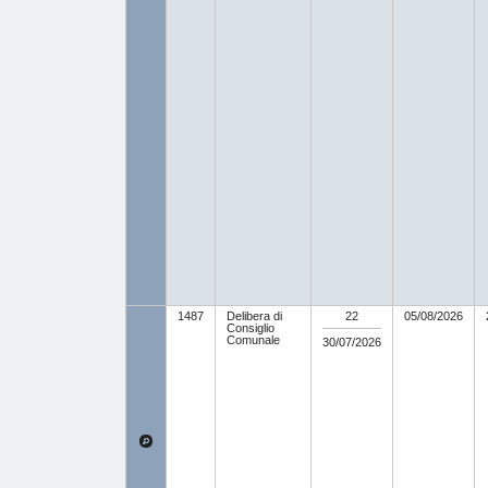
1487
Delibera di
22
05/08/2026
Consiglio
Comunale
30/07/2026