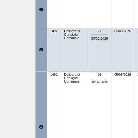
1492
Delibera di
27
05/08/2026
Consiglio
Comunale
30/07/2026
1491
Delibera di
26
05/08/2026
Consiglio
Comunale
30/07/2026