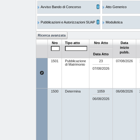
Avviso Bando di Concorso
0
Atto Generico
Pubblicazioni e Autorizzazioni SUAP
0
Modulistica
Nro
Tipo atto
Nro Atto
Data
inizio
pubb.
Data Atto
1501
Pubblicazione
23
07/08/2026
di Matrimonio
07/08/2026
1500
Determina
1059
06/08/2026
06/08/2026