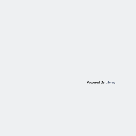
Powered By
Liferay