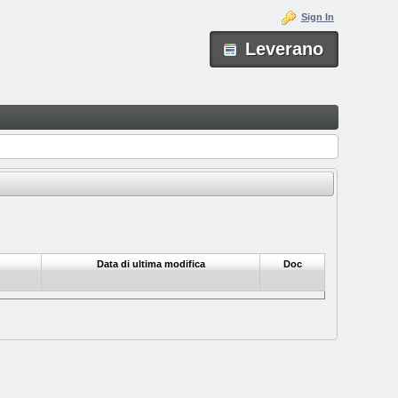
Sign In
Leverano
Data di ultima modifica
Doc