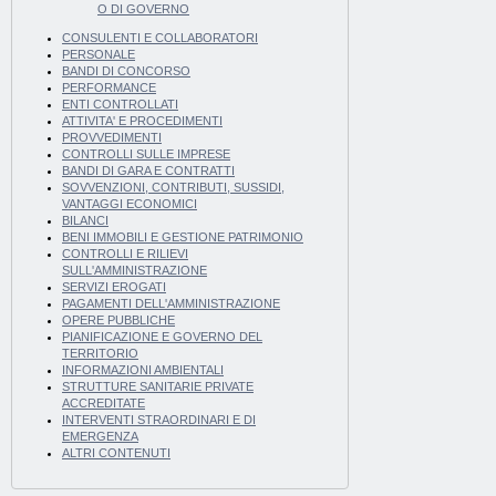
O DI GOVERNO
CONSULENTI E COLLABORATORI
PERSONALE
BANDI DI CONCORSO
PERFORMANCE
ENTI CONTROLLATI
ATTIVITA' E PROCEDIMENTI
PROVVEDIMENTI
CONTROLLI SULLE IMPRESE
BANDI DI GARA E CONTRATTI
SOVVENZIONI, CONTRIBUTI, SUSSIDI,
VANTAGGI ECONOMICI
BILANCI
BENI IMMOBILI E GESTIONE PATRIMONIO
CONTROLLI E RILIEVI
SULL'AMMINISTRAZIONE
SERVIZI EROGATI
PAGAMENTI DELL'AMMINISTRAZIONE
OPERE PUBBLICHE
PIANIFICAZIONE E GOVERNO DEL
TERRITORIO
INFORMAZIONI AMBIENTALI
STRUTTURE SANITARIE PRIVATE
ACCREDITATE
INTERVENTI STRAORDINARI E DI
EMERGENZA
ALTRI CONTENUTI