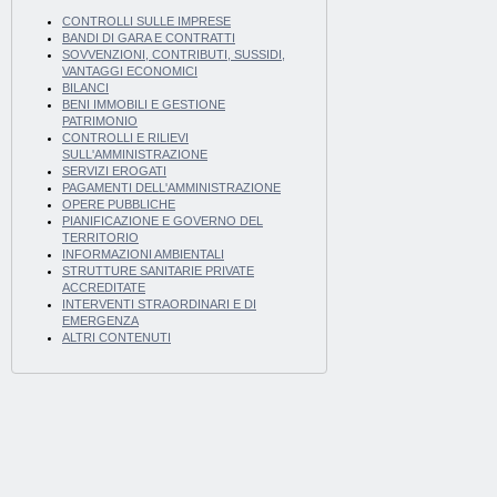
CONTROLLI SULLE IMPRESE
BANDI DI GARA E CONTRATTI
SOVVENZIONI, CONTRIBUTI, SUSSIDI,
VANTAGGI ECONOMICI
BILANCI
BENI IMMOBILI E GESTIONE
PATRIMONIO
CONTROLLI E RILIEVI
SULL'AMMINISTRAZIONE
SERVIZI EROGATI
PAGAMENTI DELL'AMMINISTRAZIONE
OPERE PUBBLICHE
PIANIFICAZIONE E GOVERNO DEL
TERRITORIO
INFORMAZIONI AMBIENTALI
STRUTTURE SANITARIE PRIVATE
ACCREDITATE
INTERVENTI STRAORDINARI E DI
EMERGENZA
ALTRI CONTENUTI