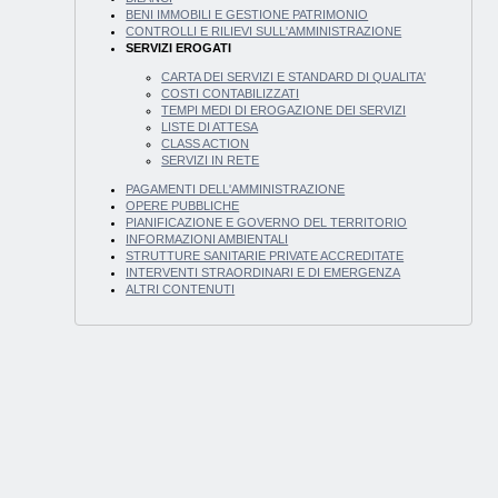
BENI IMMOBILI E GESTIONE PATRIMONIO
CONTROLLI E RILIEVI SULL'AMMINISTRAZIONE
SERVIZI EROGATI
CARTA DEI SERVIZI E STANDARD DI QUALITA'
COSTI CONTABILIZZATI
TEMPI MEDI DI EROGAZIONE DEI SERVIZI
LISTE DI ATTESA
CLASS ACTION
SERVIZI IN RETE
PAGAMENTI DELL'AMMINISTRAZIONE
OPERE PUBBLICHE
PIANIFICAZIONE E GOVERNO DEL TERRITORIO
INFORMAZIONI AMBIENTALI
STRUTTURE SANITARIE PRIVATE ACCREDITATE
INTERVENTI STRAORDINARI E DI EMERGENZA
ALTRI CONTENUTI