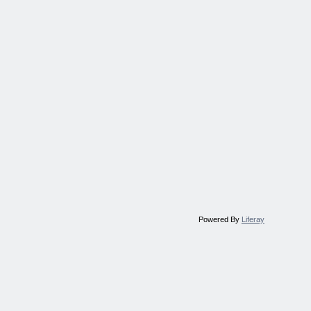
Powered By
Liferay