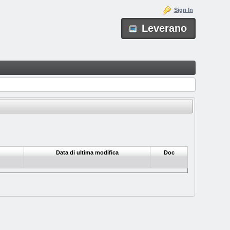
Sign In
Leverano
Data di ultima modifica
Doc