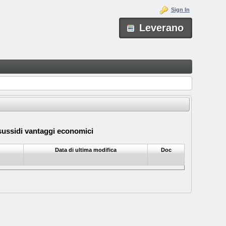
Sign In
Leverano
ssidi vantaggi economici
Data di ultima modifica
Doc