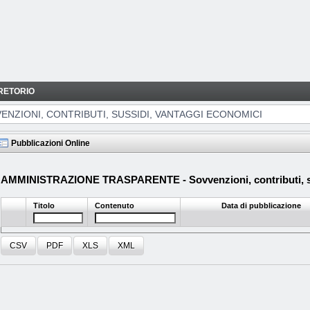
RETORIO
NTAGGI ECONOMICI
ENZIONI, CONTRIBUTI, SUSSIDI, VANTAGGI ECONOMICI
Pubblicazioni Online
AMMINISTRAZIONE TRASPARENTE - Sovvenzioni, contributi, su
Titolo
Contenuto
Data di pubblicazione
CSV
PDF
XLS
XML