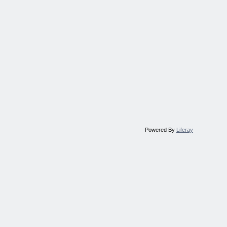
Powered By
Liferay