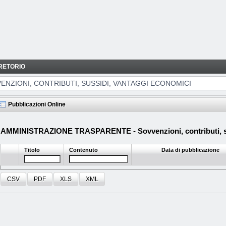
RETORIO
NTAGGI ECONOMICI
ENZIONI, CONTRIBUTI, SUSSIDI, VANTAGGI ECONOMICI
Pubblicazioni Online
AMMINISTRAZIONE TRASPARENTE - Sovvenzioni, contributi, su
Titolo
Contenuto
Data di pubblicazione
CSV
PDF
XLS
XML