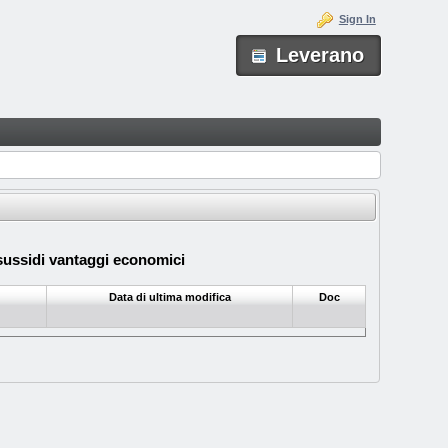
Sign In
Leverano
ssidi vantaggi economici
Data di ultima modifica
Doc