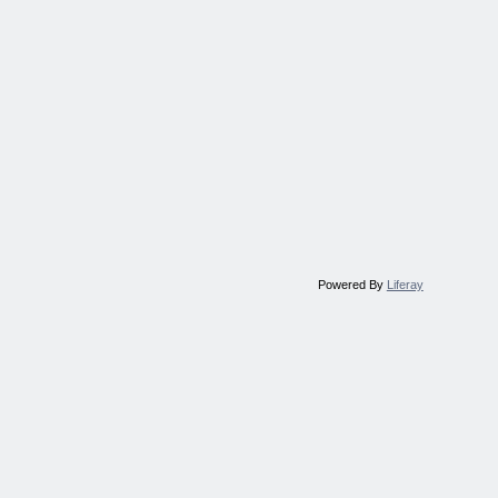
Powered By
Liferay