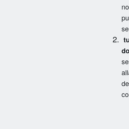
no
pu
se
tu
d
se
al
de
co