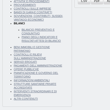
CSV
PDF
X
ATTIVITA' E PROCEDIMENTI
PROVVEDIMENTI
CONTROLLI SULLE IMPRESE
BANDI DI GARA E CONTRATTI
SOVVENZIONI, CONTRIBUTI, SUSSIDI,
VANTAGGI ECONOMICI
BILANCI
BILANCIO PREVENTIVO E
CONSUNTIVO
PIANO DEGLI INDICATORI E
RISULTATI ATTESI DI BILANCIO
BENI IMMOBILI E GESTIONE
PATRIMONIO
CONTROLLI E RILIEVI
SULL'AMMINISTRAZIONE
SERVIZI EROGATI
PAGAMENTI DELL'AMMINISTRAZIONE
OPERE PUBBLICHE
PIANIFICAZIONE E GOVERNO DEL
TERRITORIO
INFORMAZIONI AMBIENTALI
STRUTTURE SANITARIE PRIVATE
ACCREDITATE
INTERVENTI STRAORDINARI E DI
EMERGENZA
ALTRI CONTENUTI