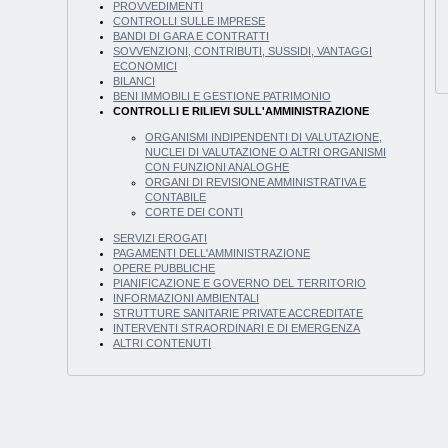
PROVVEDIMENTI
CONTROLLI SULLE IMPRESE
BANDI DI GARA E CONTRATTI
SOVVENZIONI, CONTRIBUTI, SUSSIDI, VANTAGGI
ECONOMICI
BILANCI
BENI IMMOBILI E GESTIONE PATRIMONIO
CONTROLLI E RILIEVI SULL'AMMINISTRAZIONE
ORGANISMI INDIPENDENTI DI VALUTAZIONE,
NUCLEI DI VALUTAZIONE O ALTRI ORGANISMI
CON FUNZIONI ANALOGHE
ORGANI DI REVISIONE AMMINISTRATIVA E
CONTABILE
CORTE DEI CONTI
SERVIZI EROGATI
PAGAMENTI DELL'AMMINISTRAZIONE
OPERE PUBBLICHE
PIANIFICAZIONE E GOVERNO DEL TERRITORIO
INFORMAZIONI AMBIENTALI
STRUTTURE SANITARIE PRIVATE ACCREDITATE
INTERVENTI STRAORDINARI E DI EMERGENZA
ALTRI CONTENUTI