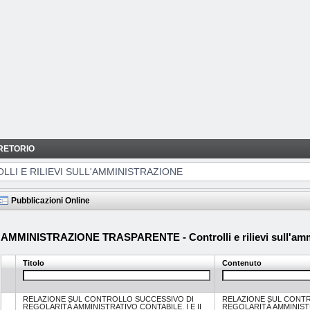
RETORIO
IONE
LLI E RILIEVI SULL'AMMINISTRAZIONE
Pubblicazioni Online
AMMINISTRAZIONE TRASPARENTE - Controlli e rilievi sull'amm
Titolo
Contenuto
RELAZIONE SUL CONTROLLO SUCCESSIVO DI
RELAZIONE SUL CONT
REGOLARITÀ AMMINISTRATIVO CONTABILE. I E II
REGOLARITÀ AMMINISTRA