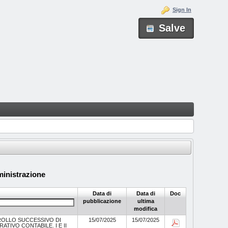
Sign In
Salve
inistrazione
Data di
Data di
Doc
pubblicazione
ultima
modifica
ROLLO SUCCESSIVO DI
15/07/2025
15/07/2025
TIVO CONTABILE. I E II