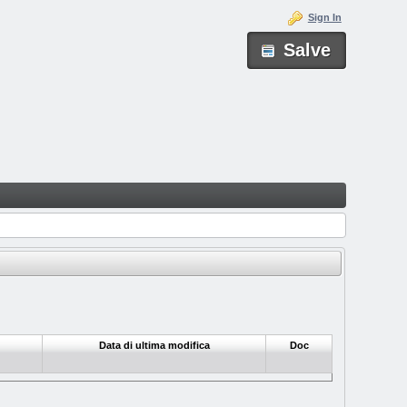
Sign In
Salve
Data di ultima modifica
Doc