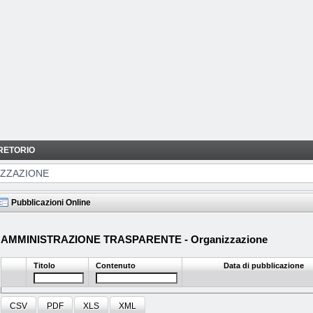
RETORIO
ZZAZIONE
Pubblicazioni Online
AMMINISTRAZIONE TRASPARENTE - Organizzazione
Titolo
Contenuto
Data di pubblicazione
CSV
PDF
XLS
XML