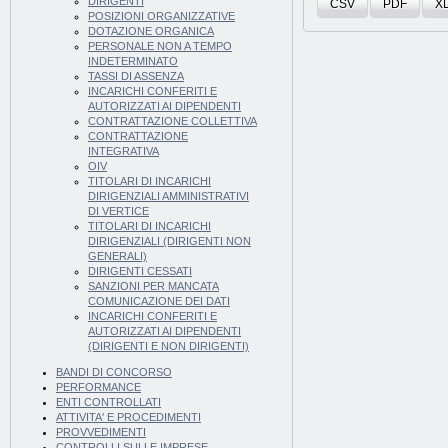
DIRIGENTI
CSV
PDF
X
POSIZIONI ORGANIZZATIVE
DOTAZIONE ORGANICA
PERSONALE NON A TEMPO
INDETERMINATO
TASSI DI ASSENZA
INCARICHI CONFERITI E
AUTORIZZATI AI DIPENDENTI
CONTRATTAZIONE COLLETTIVA
CONTRATTAZIONE
INTEGRATIVA
OIV
TITOLARI DI INCARICHI
DIRIGENZIALI AMMINISTRATIVI
DI VERTICE
TITOLARI DI INCARICHI
DIRIGENZIALI (DIRIGENTI NON
GENERALI)
DIRIGENTI CESSATI
SANZIONI PER MANCATA
COMUNICAZIONE DEI DATI
INCARICHI CONFERITI E
AUTORIZZATI AI DIPENDENTI
(DIRIGENTI E NON DIRIGENTI)
BANDI DI CONCORSO
PERFORMANCE
ENTI CONTROLLATI
ATTIVITA' E PROCEDIMENTI
PROVVEDIMENTI
CONTROLLI SULLE IMPRESE