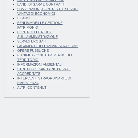
BANDI DI GARA E CONTRATTI
SOVVENZIONI, CONTRIBUTI, SUSSIDI,
VANTAGGI ECONOMICI
BILANCI
BENI IMMOBILI E GESTIONE
PATRIMONIO
CONTROLLI E RILIEVI
SULL'AMMINISTRAZIONE
SERVIZI EROGATI
PAGAMENTI DELL'AMMINISTRAZIONE
OPERE PUBBLICHE
PIANIFICAZIONE E GOVERNO DEL
TERRITORIO
INFORMAZIONI AMBIENTALI
STRUTTURE SANITARIE PRIVATE
ACCREDITATE
INTERVENTI STRAORDINARI E DI
EMERGENZA
ALTRI CONTENUTI