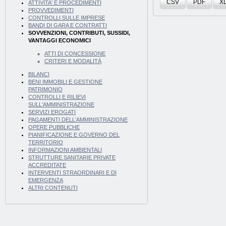
CSV
PDF
X
ATTIVITA' E PROCEDIMENTI
PROVVEDIMENTI
CONTROLLI SULLE IMPRESE
BANDI DI GARA E CONTRATTI
SOVVENZIONI, CONTRIBUTI, SUSSIDI,
VANTAGGI ECONOMICI
ATTI DI CONCESSIONE
CRITERI E MODALITÀ
BILANCI
BENI IMMOBILI E GESTIONE
PATRIMONIO
CONTROLLI E RILIEVI
SULL'AMMINISTRAZIONE
SERVIZI EROGATI
PAGAMENTI DELL'AMMINISTRAZIONE
OPERE PUBBLICHE
PIANIFICAZIONE E GOVERNO DEL
TERRITORIO
INFORMAZIONI AMBIENTALI
STRUTTURE SANITARIE PRIVATE
ACCREDITATE
INTERVENTI STRAORDINARI E DI
EMERGENZA
ALTRI CONTENUTI