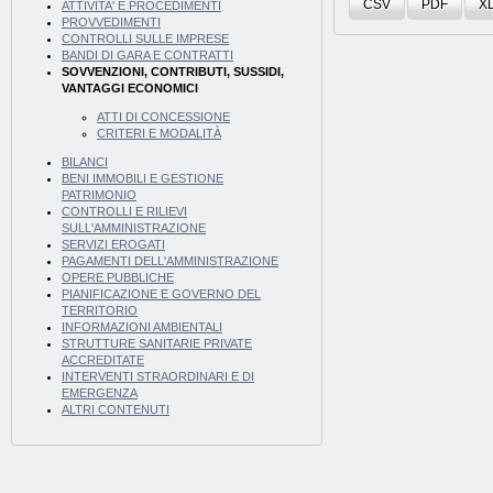
CSV
PDF
X
ATTIVITA' E PROCEDIMENTI
PROVVEDIMENTI
CONTROLLI SULLE IMPRESE
BANDI DI GARA E CONTRATTI
SOVVENZIONI, CONTRIBUTI, SUSSIDI,
VANTAGGI ECONOMICI
ATTI DI CONCESSIONE
CRITERI E MODALITÀ
BILANCI
BENI IMMOBILI E GESTIONE
PATRIMONIO
CONTROLLI E RILIEVI
SULL'AMMINISTRAZIONE
SERVIZI EROGATI
PAGAMENTI DELL'AMMINISTRAZIONE
OPERE PUBBLICHE
PIANIFICAZIONE E GOVERNO DEL
TERRITORIO
INFORMAZIONI AMBIENTALI
STRUTTURE SANITARIE PRIVATE
ACCREDITATE
INTERVENTI STRAORDINARI E DI
EMERGENZA
ALTRI CONTENUTI