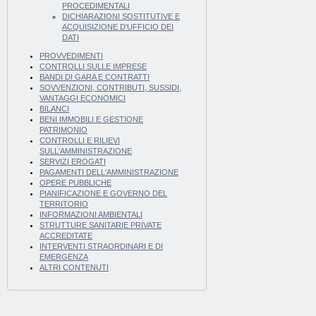
PROCEDIMENTALI
DICHIARAZIONI SOSTITUTIVE E
ACQUISIZIONE D'UFFICIO DEI
DATI
PROVVEDIMENTI
CONTROLLI SULLE IMPRESE
BANDI DI GARA E CONTRATTI
SOVVENZIONI, CONTRIBUTI, SUSSIDI,
VANTAGGI ECONOMICI
BILANCI
BENI IMMOBILI E GESTIONE
PATRIMONIO
CONTROLLI E RILIEVI
SULL'AMMINISTRAZIONE
SERVIZI EROGATI
PAGAMENTI DELL'AMMINISTRAZIONE
OPERE PUBBLICHE
PIANIFICAZIONE E GOVERNO DEL
TERRITORIO
INFORMAZIONI AMBIENTALI
STRUTTURE SANITARIE PRIVATE
ACCREDITATE
INTERVENTI STRAORDINARI E DI
EMERGENZA
ALTRI CONTENUTI