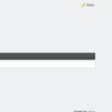
Entra
Fornito da
Liferay