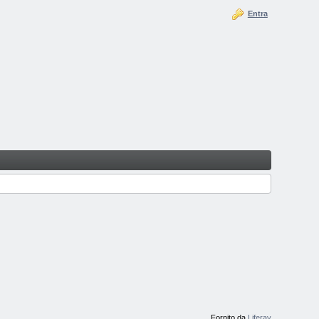
Entra
Fornito da
Liferay