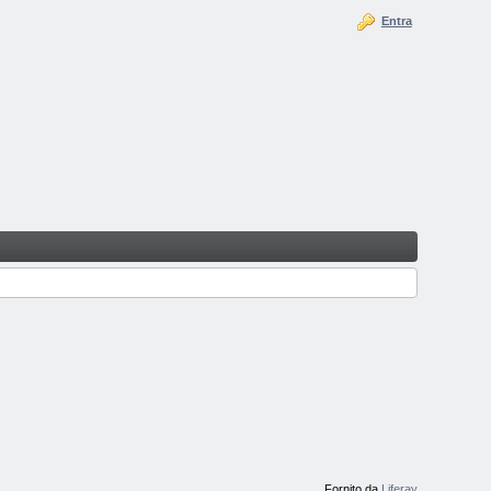
Entra
Fornito da
Liferay