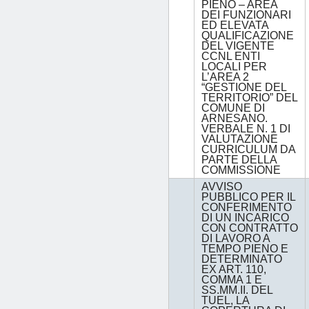
PIENO – AREA
DEI FUNZIONARI
ED ELEVATA
QUALIFICAZIONE
DEL VIGENTE
CCNL ENTI
LOCALI PER
L’AREA 2
“GESTIONE DEL
TERRITORIO” DEL
COMUNE DI
ARNESANO.
VERBALE N. 1 DI
VALUTAZIONE
CURRICULUM DA
PARTE DELLA
COMMISSIONE
AVVISO
PUBBLICO PER IL
CONFERIMENTO
DI UN INCARICO
CON CONTRATTO
DI LAVORO A
TEMPO PIENO E
DETERMINATO
EX ART. 110,
COMMA 1 E
SS.MM.II. DEL
TUEL, LA