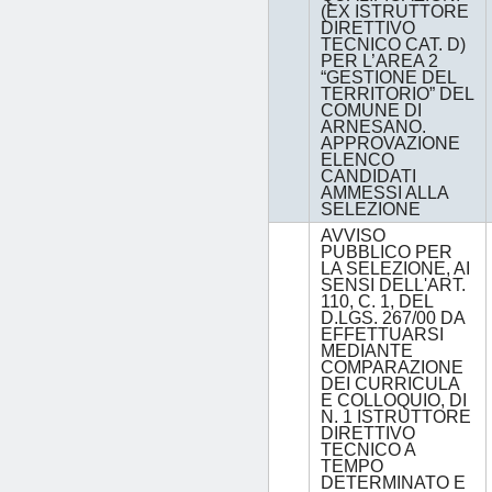
(EX ISTRUTTORE
DIRETTIVO
TECNICO CAT. D)
PER L’AREA 2
“GESTIONE DEL
TERRITORIO” DEL
COMUNE DI
ARNESANO.
APPROVAZIONE
ELENCO
CANDIDATI
AMMESSI ALLA
SELEZIONE
AVVISO
PUBBLICO PER
LA SELEZIONE, AI
SENSI DELL'ART.
110, C. 1, DEL
D.LGS. 267/00 DA
EFFETTUARSI
MEDIANTE
COMPARAZIONE
DEI CURRICULA
E COLLOQUIO, DI
N. 1 ISTRUTTORE
DIRETTIVO
TECNICO A
TEMPO
DETERMINATO E