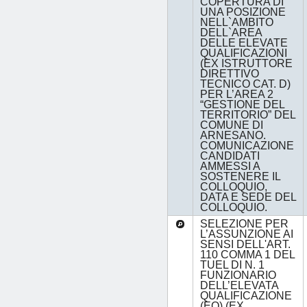
COPERTURA DI
UNA POSIZIONE
NELL`AMBITO
DELL`AREA
DELLE ELEVATE
QUALIFICAZIONI
(EX ISTRUTTORE
DIRETTIVO
TECNICO CAT. D)
PER L’AREA 2
“GESTIONE DEL
TERRITORIO” DEL
COMUNE DI
ARNESANO.
COMUNICAZIONE
CANDIDATI
AMMESSI A
SOSTENERE IL
COLLOQUIO,
DATA E SEDE DEL
COLLOQUIO.
SELEZIONE PER
L’ASSUNZIONE AI
SENSI DELL'ART.
110 COMMA 1 DEL
TUEL DI N. 1
FUNZIONARIO
DELL’ELEVATA
QUALIFICAZIONE
(EQ) (EX