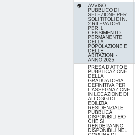
AVVISO
PUBBLICO DI
SELEZIONE PER
SOLI TITOLI DI N.
2 RILEVATORI
PER IL
CENSIMENTO
PERMANENTE
DELLA
POPOLAZIONE E
DELLE
ABITAZIONI -
ANNO 2025
PRESA D'ATTO E
PUBBLICAZIONE
DELLA
GRADUATORIA
DEFINITIVA PER
L'ASSEGNAZIONE
IN LOCAZIONE DI
ALLOGGI DI
EDILIZIA
RESIDENZIALE
PUBBLICA
DISPONIBILI E/O
CHE SI
RENDERANNO
DISPONIBILI NEL
COMUNE DI