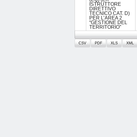
ISTRUTTORE
DIRETTIVO
TECNICO CAT. D)
PER L’AREA 2
“GESTIONE DEL
TERRITORIO”
CSV
PDF
XLS
XML