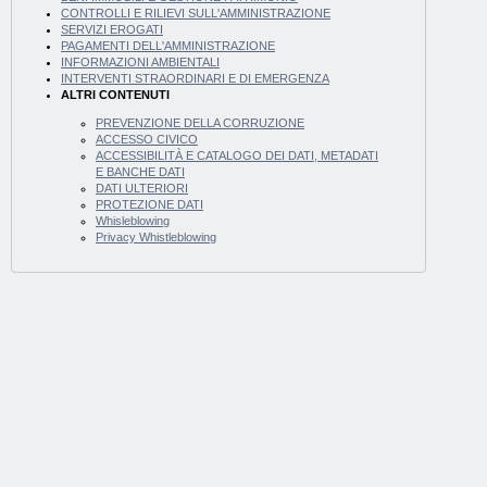
CONTROLLI E RILIEVI SULL'AMMINISTRAZIONE
SERVIZI EROGATI
PAGAMENTI DELL'AMMINISTRAZIONE
INFORMAZIONI AMBIENTALI
INTERVENTI STRAORDINARI E DI EMERGENZA
ALTRI CONTENUTI
PREVENZIONE DELLA CORRUZIONE
ACCESSO CIVICO
ACCESSIBILITÀ E CATALOGO DEI DATI, METADATI
E BANCHE DATI
DATI ULTERIORI
PROTEZIONE DATI
Whisleblowing
Privacy Whistleblowing