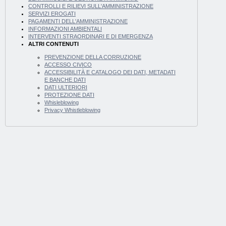
CONTROLLI E RILIEVI SULL'AMMINISTRAZIONE
SERVIZI EROGATI
PAGAMENTI DELL'AMMINISTRAZIONE
INFORMAZIONI AMBIENTALI
INTERVENTI STRAORDINARI E DI EMERGENZA
ALTRI CONTENUTI
PREVENZIONE DELLA CORRUZIONE
ACCESSO CIVICO
ACCESSIBILITÀ E CATALOGO DEI DATI, METADATI
E BANCHE DATI
DATI ULTERIORI
PROTEZIONE DATI
Whisleblowing
Privacy Whistleblowing