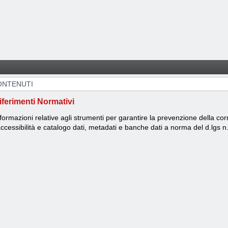
ONTENUTI
iferimenti Normativi
formazioni relative agli strumenti per garantire la prevenzione della cor
accessibilità e catalogo dati, metadati e banche dati a norma del d.lgs