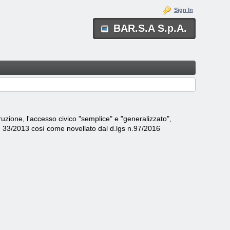
Sign In
BAR.S.A S.p.A.
ruzione, l'accesso civico "semplice" e "generalizzato",
 n. 33/2013 così come novellato dal d.lgs n.97/2016