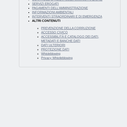
SERVIZI EROGATI
PAGAMENTI DELL'AMMINISTRAZIONE
INFORMAZIONI AMBIENTALI
INTERVENTI STRAORDINARI E DI EMERGENZA
ALTRI CONTENUTI
PREVENZIONE DELLA CORRUZIONE
ACCESSO CIVICO
ACCESSIBILITÀ E CATALOGO DEI DATI,
METADATI E BANCHE DATI
DATI ULTERIORI
PROTEZIONE DATI
Whisleblowing
Privacy Whistleblowing