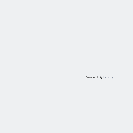
Powered By
Liferay