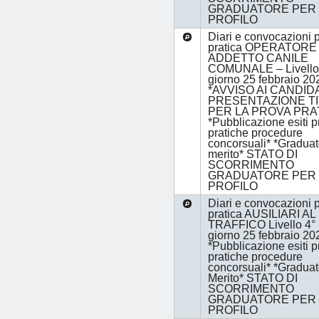
GRADUATORE PER 
PROFILO
Diari e convocazioni 
pratica OPERATORE
ADDETTO CANILE
COMUNALE – Livello 2
giorno 25 febbraio 20
*AVVISO AI CANDID
PRESENTAZIONE TI
PER LA PROVA PRA
*Pubblicazione esiti 
pratiche procedure
concorsuali* *Graduat
merito* STATO DI
SCORRIMENTO
GRADUATORE PER 
PROFILO
Diari e convocazioni 
pratica AUSILIARI AL
TRAFFICO Livello 4° i
giorno 25 febbraio 20
*Pubblicazione esiti 
pratiche procedure
concorsuali* *Graduat
Merito* STATO DI
SCORRIMENTO
GRADUATORE PER 
PROFILO