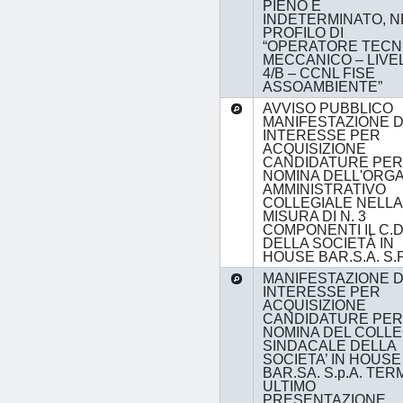
PIENO E
INDETERMINATO, N
PROFILO DI
“OPERATORE TECNI
MECCANICO – LIVE
4/B – CCNL FISE
ASSOAMBIENTE”
AVVISO PUBBLICO
MANIFESTAZIONE D
INTERESSE PER
ACQUISIZIONE
CANDIDATURE PER
NOMINA DELL'ORG
AMMINISTRATIVO
COLLEGIALE NELLA
MISURA DI N. 3
COMPONENTI IL C.D
DELLA SOCIETÀ IN
HOUSE BAR.S.A. S.P
MANIFESTAZIONE D
INTERESSE PER
ACQUISIZIONE
CANDIDATURE PER
NOMINA DEL COLLE
SINDACALE DELLA
SOCIETA’ IN HOUSE
BAR.SA. S.p.A. TER
ULTIMO
PRESENTAZIONE