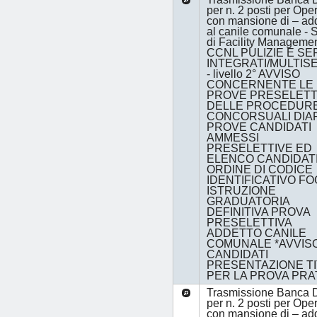
per n. 2 posti per Ope
con mansione di – ad
al canile comunale - S
di Facility Manageme
CCNL PULIZIE E SE
INTEGRATI/MULTISE
- livello 2° AVVISO
CONCERNENTE LE
PROVE PRESELETT
DELLE PROCEDUR
CONCORSUALI DIA
PROVE CANDIDATI
AMMESSI
PRESELETTIVE ED
ELENCO CANDIDATI,
ORDINE DI CODICE
IDENTIFICATIVO FO
ISTRUZIONE
GRADUATORIA
DEFINITIVA PROVA
PRESELETTIVA
ADDETTO CANILE
COMUNALE *AVVISO
CANDIDATI
PRESENTAZIONE TI
PER LA PROVA PRA
Trasmissione Banca D
per n. 2 posti per Ope
con mansione di – ad