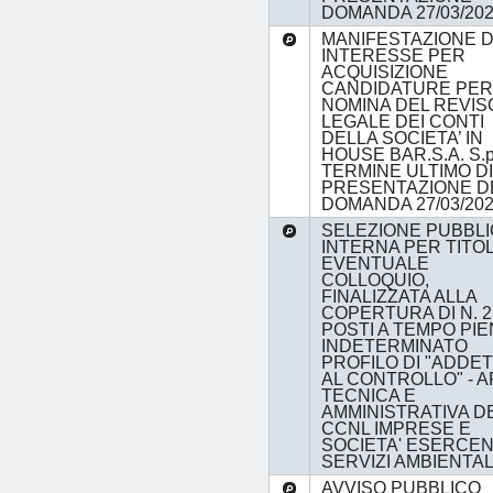
DOMANDA 27/03/20
MANIFESTAZIONE D
INTERESSE PER
ACQUISIZIONE
CANDIDATURE PER
NOMINA DEL REVI
LEGALE DEI CONTI
DELLA SOCIETA’ IN
HOUSE BAR.S.A. S.p.
TERMINE ULTIMO DI
PRESENTAZIONE D
DOMANDA 27/03/20
SELEZIONE PUBBLI
INTERNA PER TITOL
EVENTUALE
COLLOQUIO,
FINALIZZATA ALLA
COPERTURA DI N. 2
POSTI A TEMPO PIE
INDETERMINATO
PROFILO DI "ADDE
AL CONTROLLO" - 
TECNICA E
AMMINISTRATIVA D
CCNL IMPRESE E
SOCIETA' ESERCEN
SERVIZI AMBIENTAL
AVVISO PUBBLICO