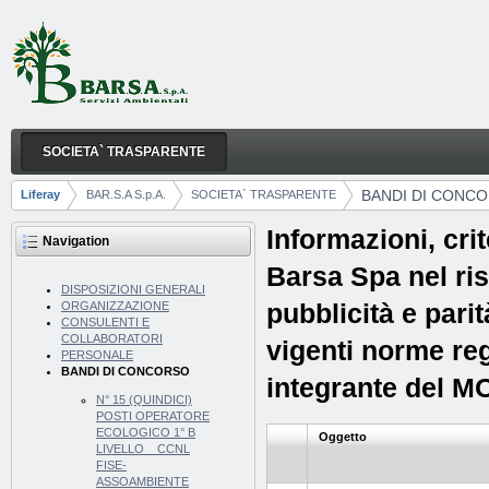
Skip to Content
SOCIETA` TRASPARENTE
BANDI DI CONCORSO
Navigation
BANDI DI CONC
Liferay
BAR.S.A S.p.A.
SOCIETA` TRASPARENTE
Breadcrumbs
Informazioni, cri
Navigation
Barsa Spa nel ris
DISPOSIZIONI GENERALI
pubblicità e parit
ORGANIZZAZIONE
CONSULENTI E
COLLABORATORI
vigenti norme reg
PERSONALE
BANDI DI CONCORSO
integrante del M
N° 15 (QUINDICI)
POSTI OPERATORE
ECOLOGICO 1° B
Oggetto
LIVELLO _ CCNL
FISE-
ASSOAMBIENTE