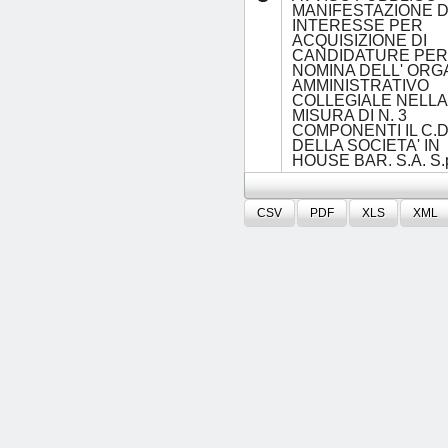
MANIFESTAZIONE D
INTERESSE PER
ACQUISIZIONE DI
CANDIDATURE PER
NOMINA DELL' OR
AMMINISTRATIVO
COLLEGIALE NELLA
MISURA DI N. 3
COMPONENTI IL C.D
DELLA SOCIETA' IN
HOUSE BAR. S.A. S.
CSV
PDF
XLS
XML