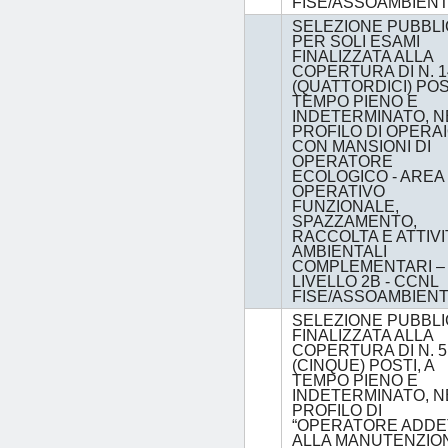
FISE/ASSOAMBIEN
SELEZIONE PUBBLI
PER SOLI ESAMI
FINALIZZATA ALLA
COPERTURA DI N. 1
(QUATTORDICI) POST
TEMPO PIENO E
INDETERMINATO, N
PROFILO DI OPERA
CON MANSIONI DI
OPERATORE
ECOLOGICO - AREA
OPERATIVO
FUNZIONALE,
SPAZZAMENTO,
RACCOLTA E ATTIVI
AMBIENTALI
COMPLEMENTARI –
LIVELLO 2B - CCNL
FISE/ASSOAMBIENT
SELEZIONE PUBBLI
FINALIZZATA ALLA
COPERTURA DI N. 5
(CINQUE) POSTI, A
TEMPO PIENO E
INDETERMINATO, N
PROFILO DI
“OPERATORE ADDE
ALLA MANUTENZIO