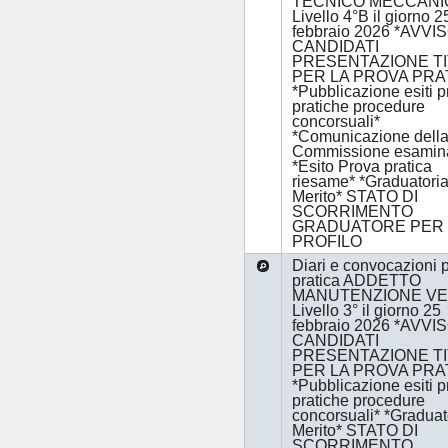
TECNICO MECCANI
Livello 4°B il giorno 2
febbraio 2026 *AVVIS
CANDIDATI
PRESENTAZIONE TI
PER LA PROVA PRA
*Pubblicazione esiti 
pratiche procedure
concorsuali*
*Comunicazione dell
Commissione esamina
*Esito Prova pratica
riesame* *Graduatoria
Merito* STATO DI
SCORRIMENTO
GRADUATORE PER 
PROFILO
Diari e convocazioni 
pratica ADDETTO
MANUTENZIONE V
Livello 3° il giorno 25
febbraio 2026 *AVVIS
CANDIDATI
PRESENTAZIONE TI
PER LA PROVA PRA
*Pubblicazione esiti 
pratiche procedure
concorsuali* *Graduat
Merito* STATO DI
SCORRIMENTO