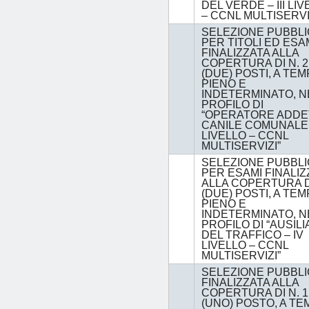
DEL VERDE – III LI
– CCNL MULTISERVI
SELEZIONE PUBBLI
PER TITOLI ED ESA
FINALIZZATA ALLA
COPERTURA DI N. 2
(DUE) POSTI, A TE
PIENO E
INDETERMINATO, N
PROFILO DI
“OPERATORE ADDE
CANILE COMUNALE –
LIVELLO – CCNL
MULTISERVIZI”
SELEZIONE PUBBLI
PER ESAMI FINALIZ
ALLA COPERTURA DI
(DUE) POSTI, A TE
PIENO E
INDETERMINATO, N
PROFILO DI “AUSIL
DEL TRAFFICO – IV
LIVELLO – CCNL
MULTISERVIZI”
SELEZIONE PUBBLI
FINALIZZATA ALLA
COPERTURA DI N. 1
(UNO) POSTO, A T