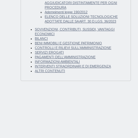
AGGIUDICATORI DISTINTAMENTE PER OGNI
PROCEDURA
Adempimenti legge 190/2012
ELENCO DELLE SOLUZIONI TECNOLOGICHE
ADOTTATE DALLE SA ART. 30 D.LGS. 36/2023
SOVVENZIONI, CONTRIBUTI, SUSSIDI, VANTAGGI
ECONOMICI
BILANCI
BENI IMMOBILI E GESTIONE PATRIMONIO
CONTROLLI E RILIEVI SULL'AMMINISTRAZIONE
SERVIZI EROGATI
PAGAMENTI DELL'AMMINISTRAZIONE
INFORMAZIONI AMBIENTALI
INTERVENTI STRAORDINARI E DI EMERGENZA
ALTRI CONTENUTI