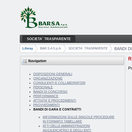
Skip to Content
SOCIETA` TRASPARENTE
BANDI DI GARA E CONTRATTI
Navigation
BANDI D
Liferay
BAR.S.A S.p.A.
SOCIETA` TRASPARENTE
Breadcrumbs
R
Navigation
Pr
DISPOSIZIONI GENERALI
ORGANIZZAZIONE
CONSULENTI E COLLABORATORI
PERSONALE
BANDI DI CONCORSO
PERFORMANCE
ATTIVITA' E PROCEDIMENTI
PROVVEDIMENTI
BANDI DI GARA E CONTRATTI
INFORMAZIONI SULLE SINGOLE PROCEDURE
IN FORMATO TABELLARE
ATTI DELLE AMMINISTRAZIONI
AGGIUDICATRICI E DEGLI ENTI