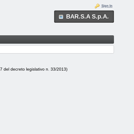
Sign In
BAR.S.A S.p.A.
.37 del decreto legislativo n. 33/2013)