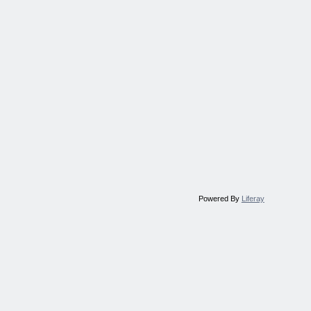
Powered By
Liferay