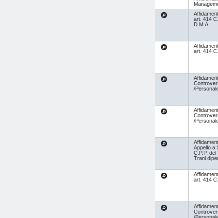
Managem
Affidamen
art. 414 C
D.M.A.
Affidamen
art. 414 C
Affidament
Controvers
/Personal
Affidament
Controvers
/Personal
Affidament
Appello a
C.P.P. del
Trani dip
Affidamen
art. 414 C
Affidament
Controvers
/Personal