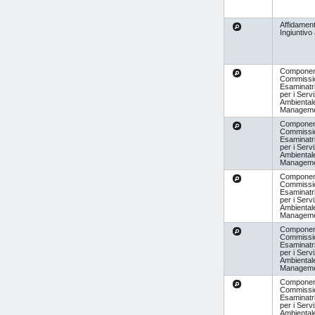
Affidamen
Ingiuntivo
Componen
Commissi
Esaminatr
per i Servi
Ambientale
Managem
Componen
Commissi
Esaminatr
per i Servi
Ambientale
Managem
Componen
Commissi
Esaminatr
per i Servi
Ambientale
Managem
Componen
Commissi
Esaminatr
per i Servi
Ambientale
Managem
Componen
Commissi
Esaminatr
per i Servi
Ambientale