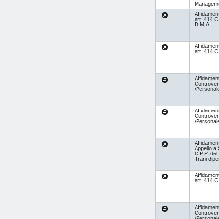
Managem
Affidamen
art. 414 C
D.M.A.
Affidamen
art. 414 C
Affidament
Controvers
/Personal
Affidament
Controvers
/Personal
Affidament
Appello a
C.P.P. del
Trani dip
Affidamen
art. 414 C
Affidament
Controvers
/Personal