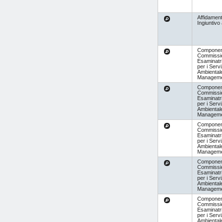
Affidamen
Ingiuntivo
Componen
Commissi
Esaminatr
per i Servi
Ambientale
Managem
Componen
Commissi
Esaminatr
per i Servi
Ambientale
Managem
Componen
Commissi
Esaminatr
per i Servi
Ambientale
Managem
Componen
Commissi
Esaminatr
per i Servi
Ambientale
Managem
Componen
Commissi
Esaminatr
per i Servi
Ambientale