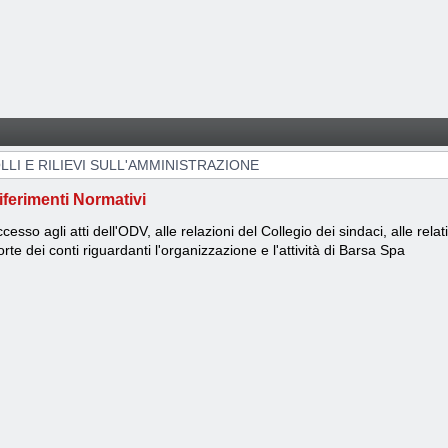
IONE
LI E RILIEVI SULL'AMMINISTRAZIONE
iferimenti Normativi
cesso agli atti dell'ODV, alle relazioni del Collegio dei sindaci, alle relat
rte dei conti riguardanti l'organizzazione e l'attività di Barsa Spa