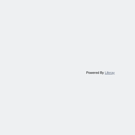
Powered By
Liferay