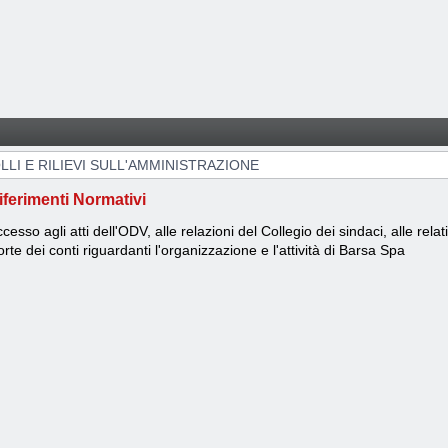
IONE
LI E RILIEVI SULL'AMMINISTRAZIONE
iferimenti Normativi
cesso agli atti dell'ODV, alle relazioni del Collegio dei sindaci, alle relat
rte dei conti riguardanti l'organizzazione e l'attività di Barsa Spa