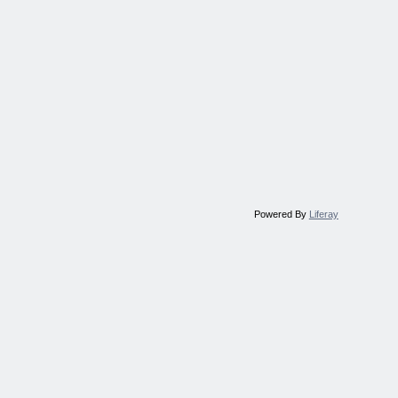
Powered By
Liferay