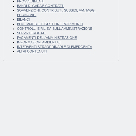
PROVVEDIMENTI
BANDI DI GARA E CONTRATTI
SOVVENZIONI, CONTRIBUTI, SUSSIDI, VANTAGGI
ECONOMICI
BILANCI
BENI IMMOBILI E GESTIONE PATRIMONIO
CONTROLLI E RILIEVI SULL'AMMINISTRAZIONE
SERVIZI EROGATI
PAGAMENTI DELL'AMMINISTRAZIONE
INFORMAZIONI AMBIENTALI
INTERVENTI STRAORDINARI E DI EMERGENZA
ALTRI CONTENUTI