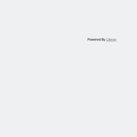
Powered By
Liferay