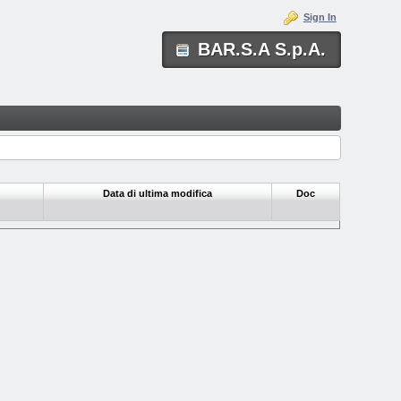
Sign In
BAR.S.A S.p.A.
Data di ultima modifica
Doc