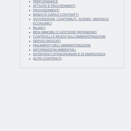
PERFORMANCE
ATTIVITA' E PROCEDIMENTI
PROVVEDIMENTI
BANDI DI GARA E CONTRATTI
SOVVENZIONI, CONTRIBUTI, SUSSIDI, VANTAGGI
ECONOMICI
BILANCI
BENI IMMOBILI E GESTIONE PATRIMONIO
CONTROLLI E RILIEVI SULL'AMMINISTRAZIONE
SERVIZI EROGATI
PAGAMENTI DELL'AMMINISTRAZIONE
INFORMAZIONI AMBIENTALI
INTERVENTI STRAORDINARI E DI EMERGENZA
ALTRI CONTENUTI