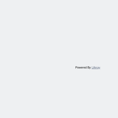
Powered By
Liferay