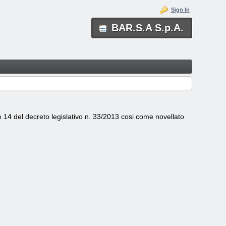
Sign In
BAR.S.A S.p.A.
e 14 del decreto legislativo n. 33/2013 cosi come novellato