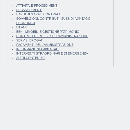
ATTIVITA' E PROCEDIMENTI
PROVVEDIMENTI
BANDI DI GARA E CONTRATTI
SOVVENZIONI, CONTRIBUTI, SUSSIDI, VANTAGGI
ECONOMICI
BILANCI
BENI IMMOBILI E GESTIONE PATRIMONIO
CONTROLLI E RILIEVI SULL'AMMINISTRAZIONE
SERVIZI EROGATI
PAGAMENTI DELL'AMMINISTRAZIONE
INFORMAZIONI AMBIENTALI
INTERVENTI STRAORDINARI E DI EMERGENZA
ALTRI CONTENUTI