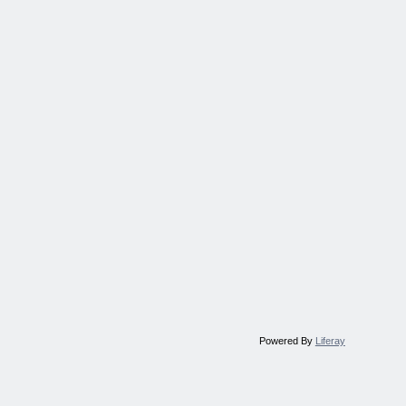
Powered By
Liferay