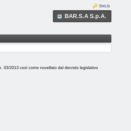
Sign In
BAR.S.A S.p.A.
o n. 33/2013 così come novellato dal decreto legislativo