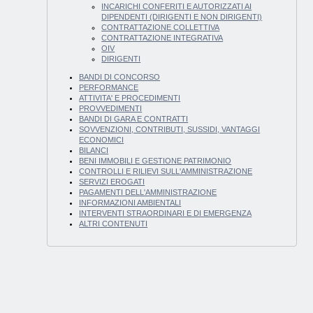
INCARICHI CONFERITI E AUTORIZZATI AI
DIPENDENTI (DIRIGENTI E NON DIRIGENTI)
CONTRATTAZIONE COLLETTIVA
CONTRATTAZIONE INTEGRATIVA
OIV
DIRIGENTI
BANDI DI CONCORSO
PERFORMANCE
ATTIVITA' E PROCEDIMENTI
PROVVEDIMENTI
BANDI DI GARA E CONTRATTI
SOVVENZIONI, CONTRIBUTI, SUSSIDI, VANTAGGI
ECONOMICI
BILANCI
BENI IMMOBILI E GESTIONE PATRIMONIO
CONTROLLI E RILIEVI SULL'AMMINISTRAZIONE
SERVIZI EROGATI
PAGAMENTI DELL'AMMINISTRAZIONE
INFORMAZIONI AMBIENTALI
INTERVENTI STRAORDINARI E DI EMERGENZA
ALTRI CONTENUTI