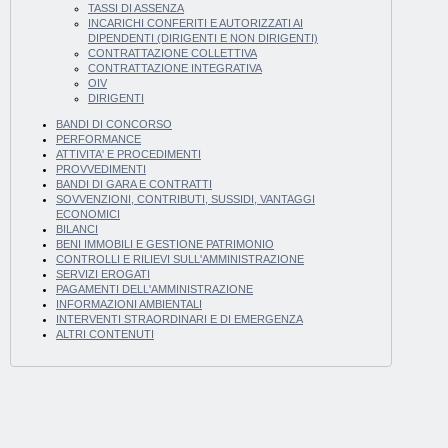
TASSI DI ASSENZA
INCARICHI CONFERITI E AUTORIZZATI AI
DIPENDENTI (DIRIGENTI E NON DIRIGENTI)
CONTRATTAZIONE COLLETTIVA
CONTRATTAZIONE INTEGRATIVA
OIV
DIRIGENTI
BANDI DI CONCORSO
PERFORMANCE
ATTIVITA' E PROCEDIMENTI
PROVVEDIMENTI
BANDI DI GARA E CONTRATTI
SOVVENZIONI, CONTRIBUTI, SUSSIDI, VANTAGGI
ECONOMICI
BILANCI
BENI IMMOBILI E GESTIONE PATRIMONIO
CONTROLLI E RILIEVI SULL'AMMINISTRAZIONE
SERVIZI EROGATI
PAGAMENTI DELL'AMMINISTRAZIONE
INFORMAZIONI AMBIENTALI
INTERVENTI STRAORDINARI E DI EMERGENZA
ALTRI CONTENUTI