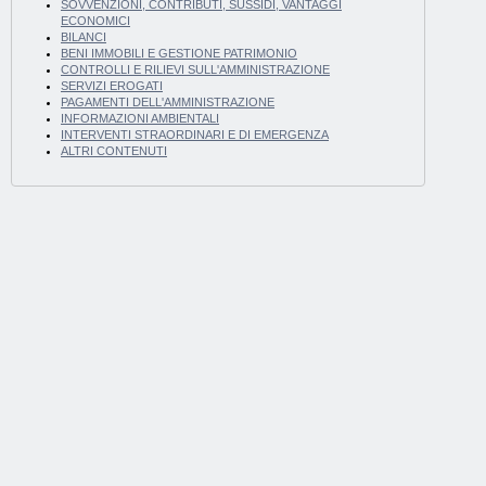
SOVVENZIONI, CONTRIBUTI, SUSSIDI, VANTAGGI
ECONOMICI
BILANCI
BENI IMMOBILI E GESTIONE PATRIMONIO
CONTROLLI E RILIEVI SULL'AMMINISTRAZIONE
SERVIZI EROGATI
PAGAMENTI DELL'AMMINISTRAZIONE
INFORMAZIONI AMBIENTALI
INTERVENTI STRAORDINARI E DI EMERGENZA
ALTRI CONTENUTI