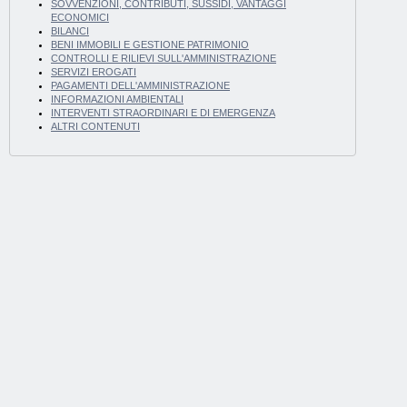
SOVVENZIONI, CONTRIBUTI, SUSSIDI, VANTAGGI
ECONOMICI
BILANCI
BENI IMMOBILI E GESTIONE PATRIMONIO
CONTROLLI E RILIEVI SULL'AMMINISTRAZIONE
SERVIZI EROGATI
PAGAMENTI DELL'AMMINISTRAZIONE
INFORMAZIONI AMBIENTALI
INTERVENTI STRAORDINARI E DI EMERGENZA
ALTRI CONTENUTI