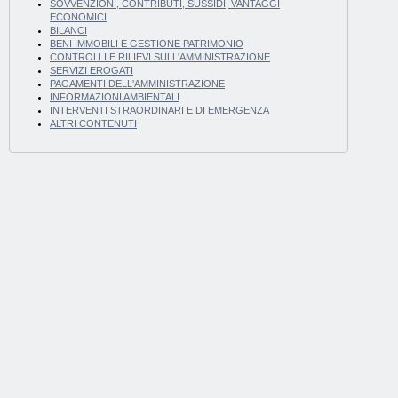
SOVVENZIONI, CONTRIBUTI, SUSSIDI, VANTAGGI
ECONOMICI
BILANCI
BENI IMMOBILI E GESTIONE PATRIMONIO
CONTROLLI E RILIEVI SULL'AMMINISTRAZIONE
SERVIZI EROGATI
PAGAMENTI DELL'AMMINISTRAZIONE
INFORMAZIONI AMBIENTALI
INTERVENTI STRAORDINARI E DI EMERGENZA
ALTRI CONTENUTI