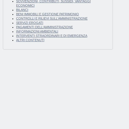
SOVVENZIONI, CONTRIBUTI, SUSSIDI, VANTAGGI
ECONOMICI
BILANCI
BENI IMMOBILI E GESTIONE PATRIMONIO
CONTROLLI E RILIEVI SULL'AMMINISTRAZIONE
SERVIZI EROGATI
PAGAMENTI DELL'AMMINISTRAZIONE
INFORMAZIONI AMBIENTALI
INTERVENTI STRAORDINARI E DI EMERGENZA
ALTRI CONTENUTI