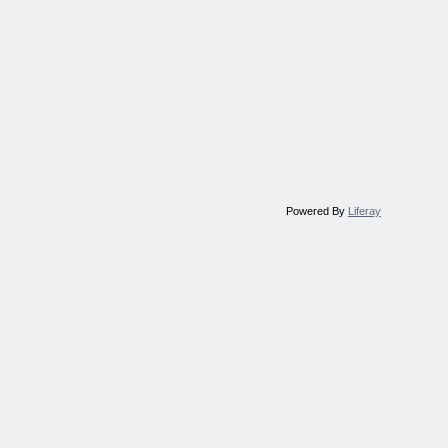
Powered By
Liferay