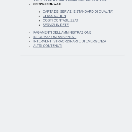
SERVIZI EROGATI
CARTA DEI SERVIZI E STANDARD DI QUALITA'
CLASS ACTION
COSTI CONTABILIZZATI
SERVIZI IN RETE
PAGAMENTI DELL'AMMINISTRAZIONE
INFORMAZIONI AMBIENTALI
INTERVENTI STRAORDINARI E DI EMERGENZA
ALTRI CONTENUTI