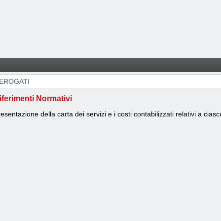
 EROGATI
iferimenti Normativi
esentazione della carta dei servizi e i costi contabilizzati relativi a cia