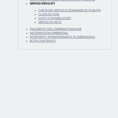
SERVIZI EROGATI
CARTA DEI SERVIZI E STANDARD DI QUALITA'
CLASS ACTION
COSTI CONTABILIZZATI
SERVIZI IN RETE
PAGAMENTI DELL'AMMINISTRAZIONE
INFORMAZIONI AMBIENTALI
INTERVENTI STRAORDINARI E DI EMERGENZA
ALTRI CONTENUTI