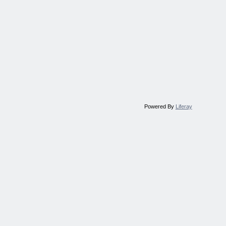
Powered By
Liferay