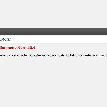
 EROGATI
iferimenti Normativi
esentazione della carta dei servizi e i costi contabilizzati relativi a cia