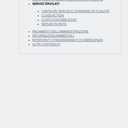
SERVIZI EROGATI
CARTA DEI SERVIZI E STANDARD DI QUALITA'
CLASS ACTION
COSTI CONTABILIZZATI
SERVIZI IN RETE
PAGAMENTI DELL'AMMINISTRAZIONE
INFORMAZIONI AMBIENTALI
INTERVENTI STRAORDINARI E DI EMERGENZA
ALTRI CONTENUTI