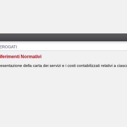
 EROGATI
iferimenti Normativi
esentazione della carta dei servizi e i costi contabilizzati relativi a cia