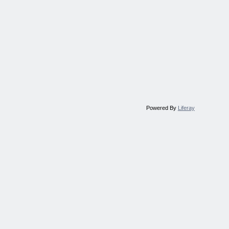
Powered By
Liferay