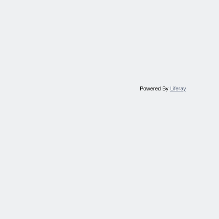
Powered By
Liferay