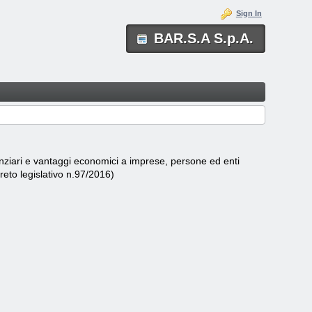
Sign In
BAR.S.A S.p.A.
nanziari e vantaggi economici a imprese, persone ed enti
creto legislativo n.97/2016)