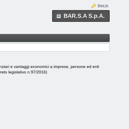
Sign In
BAR.S.A S.p.A.
nanziari e vantaggi economici a imprese, persone ed enti
creto legislativo n.97/2016)