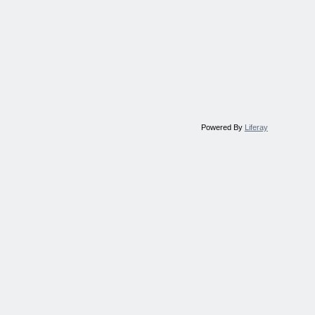
Powered By
Liferay