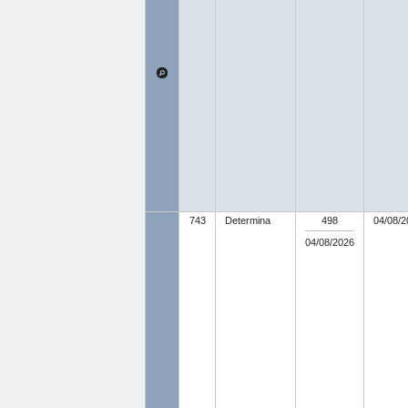
743
Determina
498
04/08/2
04/08/2026