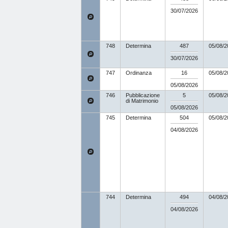
30/07/2026
748
Determina
487
05/08/2
30/07/2026
747
Ordinanza
16
05/08/2
05/08/2026
746
Pubblicazione
5
05/08/2
di Matrimonio
05/08/2026
745
Determina
504
05/08/2
04/08/2026
744
Determina
494
04/08/2
04/08/2026