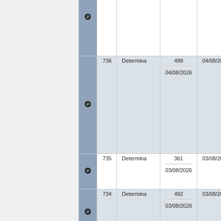
736
Determina
499
04/08/2
04/08/2026
735
Determina
361
03/08/2
03/08/2026
734
Determina
492
03/08/2
03/08/2026