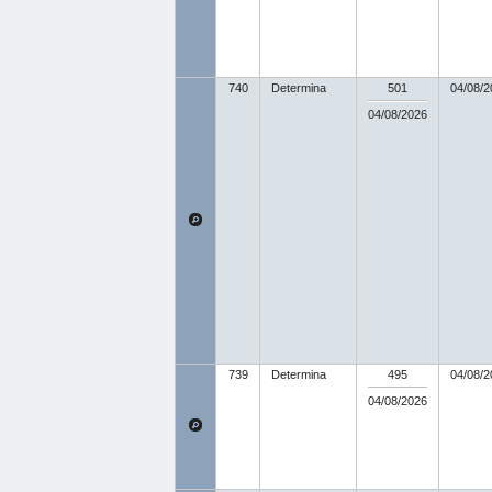
740
Determina
501
04/08/2
04/08/2026
739
Determina
495
04/08/2
04/08/2026