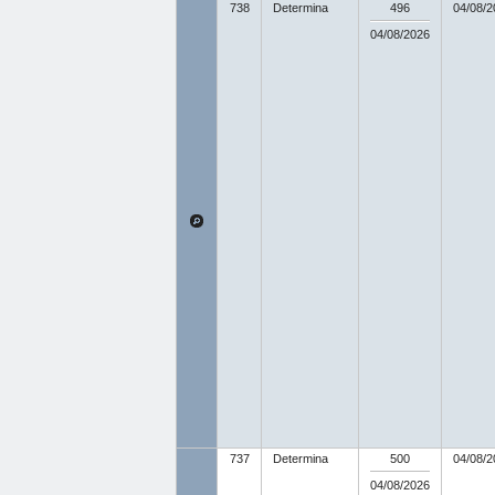
738
Determina
496
04/08/2
04/08/2026
737
Determina
500
04/08/2
04/08/2026