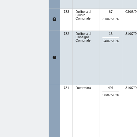
733
Delibera di
67
03/08/2
Giunta
Comunale
31/07/2026
732
Delibera di
16
31/07/2
Consiglio
Comunale
24/07/2026
731
Determina
491
31/07/2
30/07/2026