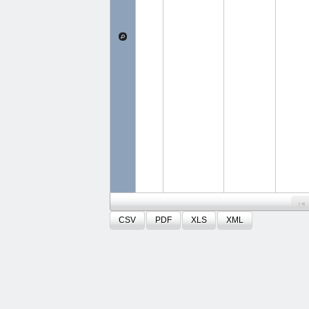
CSV
PDF
XLS
XML