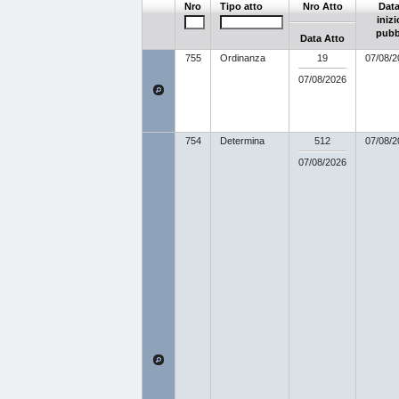
Nro
Tipo atto
Nro Atto
Dat
inizi
pubb
Data Atto
755
Ordinanza
19
07/08/2
07/08/2026
754
Determina
512
07/08/2
07/08/2026