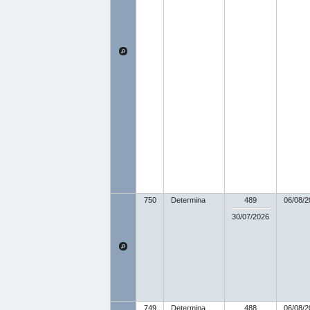
750
Determina
489
06/08/2
30/07/2026
749
Determina
488
06/08/2