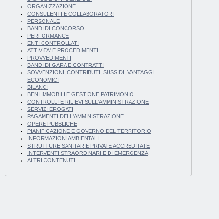
ORGANIZZAZIONE
CONSULENTI E COLLABORATORI
PERSONALE
BANDI DI CONCORSO
PERFORMANCE
ENTI CONTROLLATI
ATTIVITA' E PROCEDIMENTI
PROVVEDIMENTI
BANDI DI GARA E CONTRATTI
SOVVENZIONI, CONTRIBUTI, SUSSIDI, VANTAGGI
ECONOMICI
BILANCI
BENI IMMOBILI E GESTIONE PATRIMONIO
CONTROLLI E RILIEVI SULL'AMMINISTRAZIONE
SERVIZI EROGATI
PAGAMENTI DELL'AMMINISTRAZIONE
OPERE PUBBLICHE
PIANIFICAZIONE E GOVERNO DEL TERRITORIO
INFORMAZIONI AMBIENTALI
STRUTTURE SANITARIE PRIVATE ACCREDITATE
INTERVENTI STRAORDINARI E DI EMERGENZA
ALTRI CONTENUTI