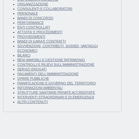
ORGANIZZAZIONE
CONSULENTI E COLLABORATORI
PERSONALE
BANDI DI CONCORSO
PERFORMANCE
ENTI CONTROLLATI
ATTIVITA' E PROCEDIMENTI
PROVVEDIMENTI
BANDI DI GARA E CONTRATTI
SOVVENZIONI, CONTRIBUTI, SUSSIDI, VANTAGGI
ECONOMICI
BILANCI
BENI IMMOBILI E GESTIONE PATRIMONIO
CONTROLLI E RILIEVI SULL'AMMINISTRAZIONE
SERVIZI EROGATI
PAGAMENTI DELL'AMMINISTRAZIONE
OPERE PUBBLICHE
PIANIFICAZIONE E GOVERNO DEL TERRITORIO
INFORMAZIONI AMBIENTALI
STRUTTURE SANITARIE PRIVATE ACCREDITATE
INTERVENTI STRAORDINARI E DI EMERGENZA
ALTRI CONTENUTI