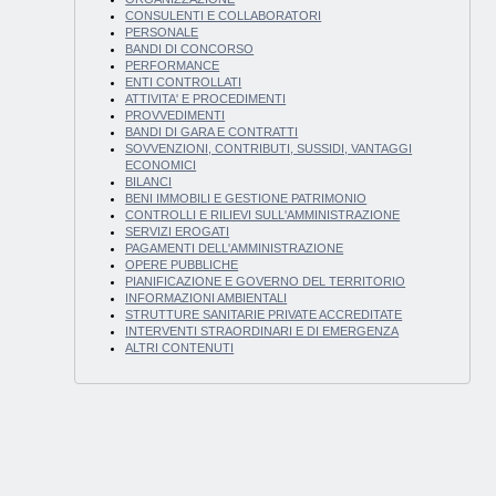
CONSULENTI E COLLABORATORI
PERSONALE
BANDI DI CONCORSO
PERFORMANCE
ENTI CONTROLLATI
ATTIVITA' E PROCEDIMENTI
PROVVEDIMENTI
BANDI DI GARA E CONTRATTI
SOVVENZIONI, CONTRIBUTI, SUSSIDI, VANTAGGI
ECONOMICI
BILANCI
BENI IMMOBILI E GESTIONE PATRIMONIO
CONTROLLI E RILIEVI SULL'AMMINISTRAZIONE
SERVIZI EROGATI
PAGAMENTI DELL'AMMINISTRAZIONE
OPERE PUBBLICHE
PIANIFICAZIONE E GOVERNO DEL TERRITORIO
INFORMAZIONI AMBIENTALI
STRUTTURE SANITARIE PRIVATE ACCREDITATE
INTERVENTI STRAORDINARI E DI EMERGENZA
ALTRI CONTENUTI