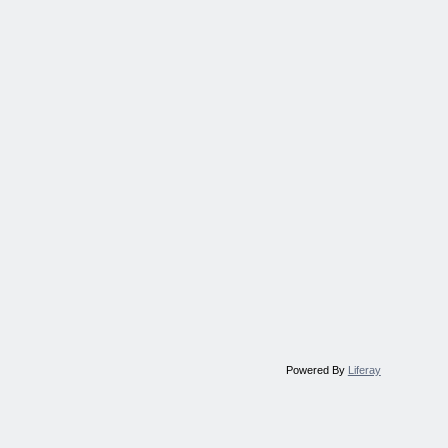
Powered By
Liferay