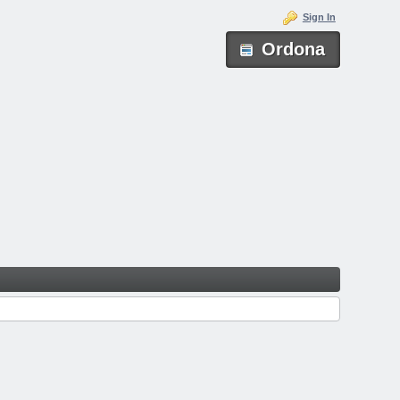
Sign In
Ordona