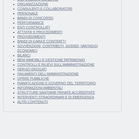
ORGANIZZAZIONE
CONSULENTI E COLLABORATORI
PERSONALE
BANDI DI CONCORSO
PERFORMANCE
ENTI CONTROLLATI
ATTIVITA' E PROCEDIMENTI
PROVVEDIMENTI
BANDI DI GARA E CONTRATTI
SOVVENZIONI, CONTRIBUTI, SUSSIDI, VANTAGGI
ECONOMICI
BILANCI
BENI IMMOBILI E GESTIONE PATRIMONIO
CONTROLLI E RILIEVI SULL'AMMINISTRAZIONE
SERVIZI EROGATI
PAGAMENTI DELL'AMMINISTRAZIONE
OPERE PUBBLICHE
PIANIFICAZIONE E GOVERNO DEL TERRITORIO
INFORMAZIONI AMBIENTALI
STRUTTURE SANITARIE PRIVATE ACCREDITATE
INTERVENTI STRAORDINARI E DI EMERGENZA
ALTRI CONTENUTI