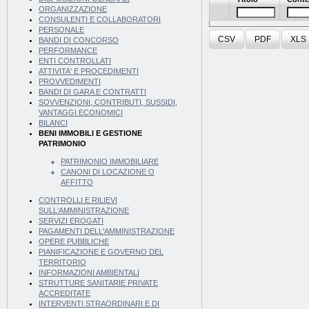
ORGANIZZAZIONE
CONSULENTI E COLLABORATORI
PERSONALE
CSV
PDF
XLS
BANDI DI CONCORSO
PERFORMANCE
ENTI CONTROLLATI
ATTIVITA' E PROCEDIMENTI
PROVVEDIMENTI
BANDI DI GARA E CONTRATTI
SOVVENZIONI, CONTRIBUTI, SUSSIDI,
VANTAGGI ECONOMICI
BILANCI
BENI IMMOBILI E GESTIONE
PATRIMONIO
PATRIMONIO IMMOBILIARE
CANONI DI LOCAZIONE O
AFFITTO
CONTROLLI E RILIEVI
SULL'AMMINISTRAZIONE
SERVIZI EROGATI
PAGAMENTI DELL'AMMINISTRAZIONE
OPERE PUBBLICHE
PIANIFICAZIONE E GOVERNO DEL
TERRITORIO
INFORMAZIONI AMBIENTALI
STRUTTURE SANITARIE PRIVATE
ACCREDITATE
INTERVENTI STRAORDINARI E DI