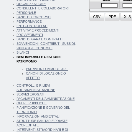
ORGANIZZAZIONE
CONSULENTI E COLLABORATORI
PERSONALE
CSV
PDF
XLS
BANDI DI CONCORSO
PERFORMANCE
ENTI CONTROLLATI
ATTIVITA' E PROCEDIMENTI
PROVVEDIMENTI
BANDI DI GARA E CONTRATTI
SOVVENZIONI, CONTRIBUTI, SUSSIDI,
VANTAGGI ECONOMICI
BILANCI
BENI IMMOBILI E GESTIONE
PATRIMONIO
PATRIMONIO IMMOBILIARE
CANONI DI LOCAZIONE O
AFFITTO
CONTROLLI E RILIEVI
SULL'AMMINISTRAZIONE
SERVIZI EROGATI
PAGAMENTI DELL'AMMINISTRAZIONE
OPERE PUBBLICHE
PIANIFICAZIONE E GOVERNO DEL
TERRITORIO
INFORMAZIONI AMBIENTALI
STRUTTURE SANITARIE PRIVATE
ACCREDITATE
INTERVENTI STRAORDINARI E DI